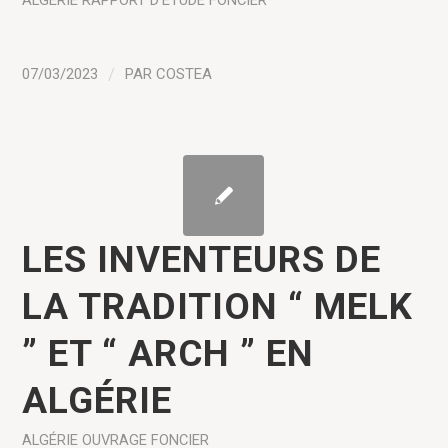
ALGÉRIE
RAPPORT D'ÉTUDE
FONCIER
07/03/2023
/
PAR
COSTEA
LES INVENTEURS DE
LA TRADITION “ MELK
” ET “ ARCH ” EN
ALGÉRIE
ALGÉRIE
OUVRAGE
FONCIER