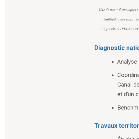
Une de nos 4 thématiques p
réutilisation des eaux us
l’agriculture (REUSE) 
Diagnostic nati
Analyse 
Coordina
Canal de
et d’un 
Benchma
Travaux territo