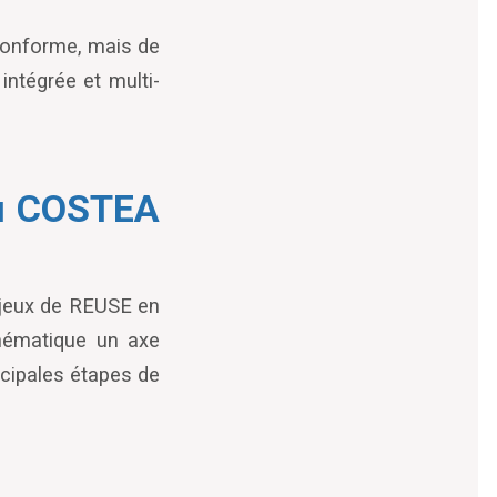
 conforme, mais de
intégrée et multi-
du COSTEA
njeux de REUSE en
thématique un axe
ncipales étapes de