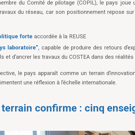
membre du Comité de pilotage (COPIL), le pays joue u
 travaux du réseau, car son positionnement repose su
olitique forte
accordée à la REUSE
ys laboratoire”
, capable de produire des retours d
’
ex
ls et d
’
ancrer les travaux du COSTEA dans des réalités 
ective, le pays apparaît comme un terrain d
’
innovatio
mentent une réflexion à l’échelle internationale.
 terrain confirme : cinq ens