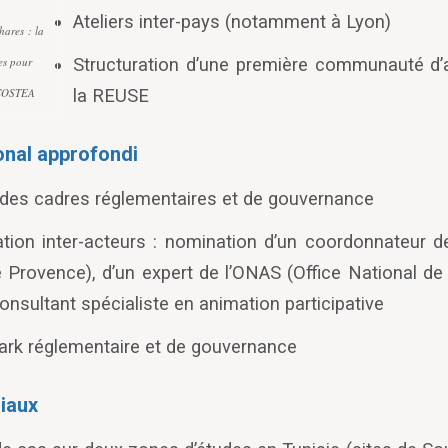
Ateliers inter-pays (notamment à Lyon)
hares : la
Structuration d
’
une première communauté d
’
ées pour
la REUSE
©COSTEA
onal approfondi
des cadres réglementaires et de gouvernance
tion inter-acteurs : nomination d’un coordonnateur d
 Provence), d’un expert de l’ONAS (Office National de
consultant spécialiste en animation participative
rk réglementaire et de gouvernance
riaux