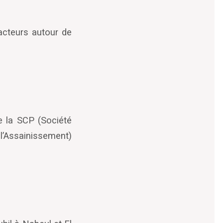
acteurs autour de
e la SCP (Société
 l’Assainissement)