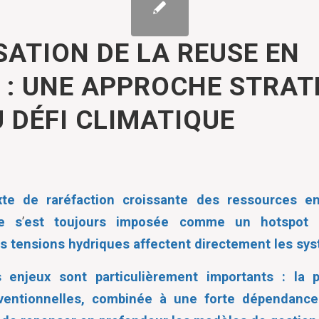
SATION DE LA REUSE EN
E : UNE APPROCHE STRAT
U DÉFI CLIMATIQUE
te de raréfaction croissante des ressources en
ne s
’
est toujours imposée comme un hotspot
es tensions hydriques affectent directement les sy
 enjeux sont particulièrement importants : la 
ventionnelles, combinée à une forte dépendance