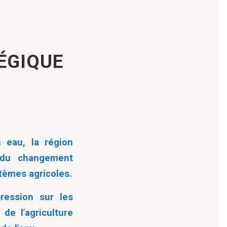
ÉGIQUE
 eau, la région
 du changement
stèmes agricoles.
pression sur les
 de l
’
agriculture