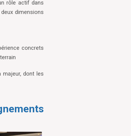
n rôle actif dans
r deux dimensions
périence concrets
terrain
n majeur, dont les
eignements