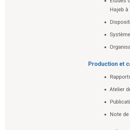
Études d
Hajeb à 
Disposit
Systèmes
Organisa
Production et c
Rapports
Atelier d
Publicat
Note de