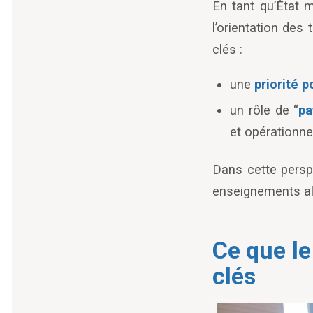
En tant qu’État 
l
’
orientation des
clés :
une
priorité p
un rôle de
“
pa
et opérationne
Dans cette persp
enseignements ali
Ce que le
clés