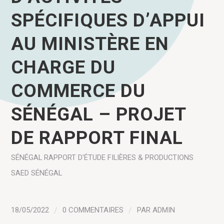
de rapport final
SPÉCIFIQUES D’APPUI
AU MINISTÈRE EN
CHARGE DU
COMMERCE DU
SÉNÉGAL – PROJET
DE RAPPORT FINAL
SÉNÉGAL
RAPPORT D'ÉTUDE
FILIÈRES & PRODUCTIONS
SAED SÉNÉGAL
18/05/2022
/
0 COMMENTAIRES
/
PAR
ADMIN