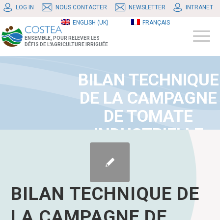
LOG IN
NOUS CONTACTER
NEWSLETTER
INTRANET
ENGLISH (UK)
FRANÇAIS
ENSEMBLE, POUR RELEVER LES
DÉFIS DE L'AGRICULTURE IRRIGUÉE
BILAN TECHNIQUE
DE LA CAMPAGNE
DE TOMATE
INDUSTRIELLE
2018-2019
BILAN TECHNIQUE DE
LA CAMPAGNE DE