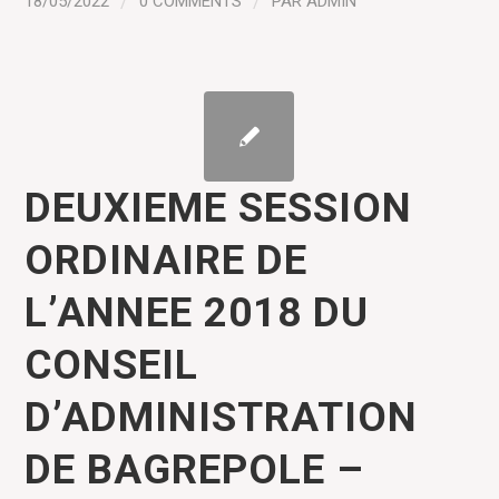
18/05/2022
/
0 COMMENTS
/
PAR
ADMIN
DEUXIEME SESSION
ORDINAIRE DE
L’ANNEE 2018 DU
CONSEIL
D’ADMINISTRATION
DE BAGREPOLE –