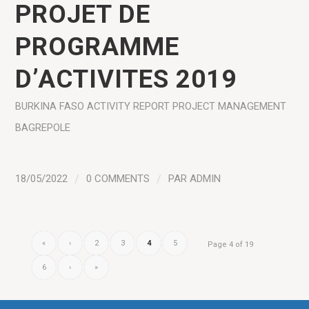
PROJET DE
PROGRAMME
D’ACTIVITES 2019
BURKINA FASO
ACTIVITY REPORT
PROJECT MANAGEMENT
BAGREPOLE
18/05/2022
/
0 COMMENTS
/
PAR
ADMIN
«
‹
2
3
4
5
Page 4 of 19
6
›
»