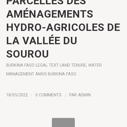
PARCELLES DES
AMÉNAGEMENTS
HYDRO-AGRICOLES DE
LA VALLÉE DU
SOUROU
BURKINA FASO
LEGAL TEXT
LAND TENURE
,
WATER
MANAGEMENT
AMVS BURKINA FASO
18/05/2022
/
0 COMMENTS
/
PAR
ADMIN