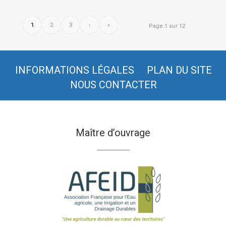
1
2
3
›
»
Page 1 sur 12
INFORMATIONS LÉGALES
PLAN DU SITE
NOUS CONTACTER
Maître d’ouvrage