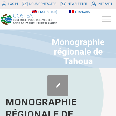
LOG IN
NOUS CONTACTER
NEWSLETTER
INTRANET
ENGLISH (UK)
FRANÇAIS
ENSEMBLE, POUR RELEVER LES
DÉFIS DE L'AGRICULTURE IRRIGUÉE
Monographie
régionale de
Tahoua
MONOGRAPHIE
RÉGIONALE DE