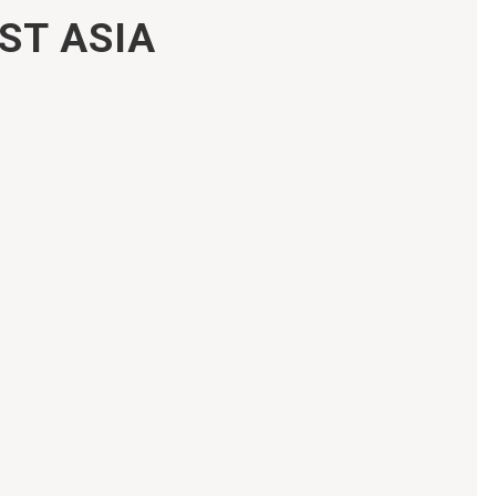
ST ASIA
R