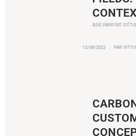
CONTE
ASIE
RAPPORT D'ÉTU
12/08/2022
/
PAR
VITTO
CARBON
CUSTOM
CONCEP