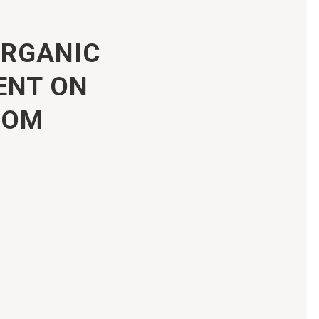
ORGANIC
ENT ON
ROM