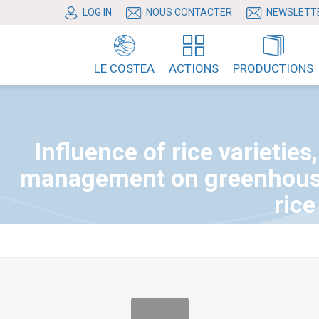
LOG IN
NOUS CONTACTER
NEWSLETT
LE COSTEA
ACTIONS
PRODUCTIONS
Influence of rice varietie
management on greenhouse
rice