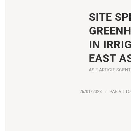
SITE SP
GREENH
IN IRRI
EAST A
ASIE
ARTICLE SCIENT
26/01/2023
/
PAR
VITTO