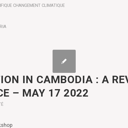
IFIQUE
CHANGEMENT CLIMATIQUE
RIA
ION IN CAMBODIA : A RE
CE – MAY 17 2022
TÉ
rkshop