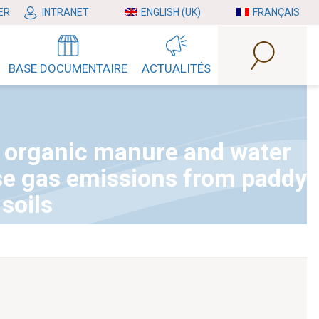
ER
INTRANET
ENGLISH (UK)
FRANÇAIS
BASE DOCUMENTAIRE
ACTUALITÉS
s, organic manure and water
 gas emissions from paddy
 soils