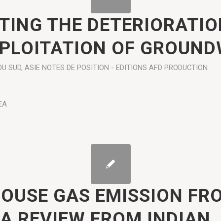
TING THE DETERIORATIO
PLOITATION OF GROUN
DU SUD
,
ASIE
NOTES DE POSITION - EDITIONS AFD
PRODUCTION
EA
OUSE GAS EMISSION FRO
 A REVIEW FROM INDIAN