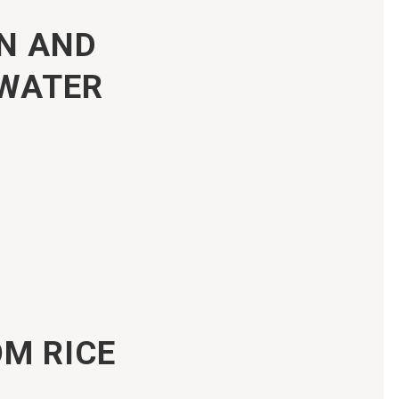
N AND
DWATER
M RICE