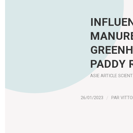
INFLUEN
MANURE
GREENH
PADDY R
ASIE
ARTICLE SCIENT
26/01/2023
/
PAR
VITTO