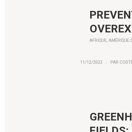
PREVEN
OVEREX
AFRIQUE
,
AMÉRIQUE 
11/12/2022
/
PAR
COST
GREENH
FIELDS: