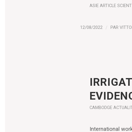
ASIE
ARTICLE SCIENT
12/08/2022
/
PAR
VITTO
IRRIGAT
EVIDEN
CAMBODGE
ACTUALI
International wo