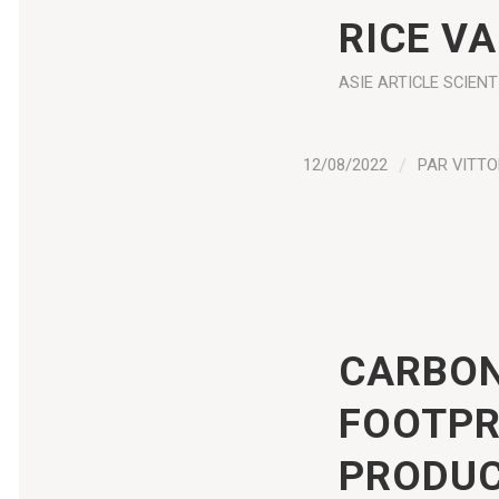
RICE V
ASIE
ARTICLE SCIENT
12/08/2022
/
PAR
VITTO
CARBON
FOOTPR
PRODUC